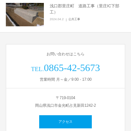
浅口郡里庄町 道路工事（里庄IC下部
工）
2024.04.2
公共工事
お問い合わせはこちら
0865-42-5673
TEL.
営業時間 月～金／9:00 - 17:00
〒719-0104
岡山県浅口市金光町占見新田1242-2
アクセス