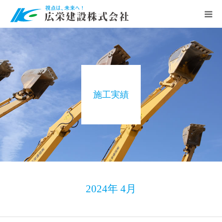
ホーム
会社案内
施工実績
公共工事
民間工事
施工実績
お知らせ
2024年 4月
求人情報