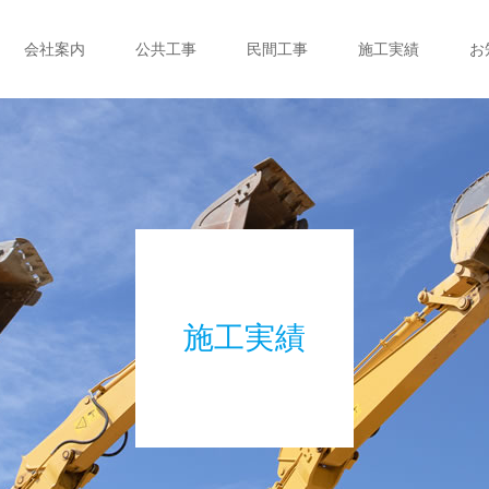
会社案内
公共工事
民間工事
施工実績
お
施工実績