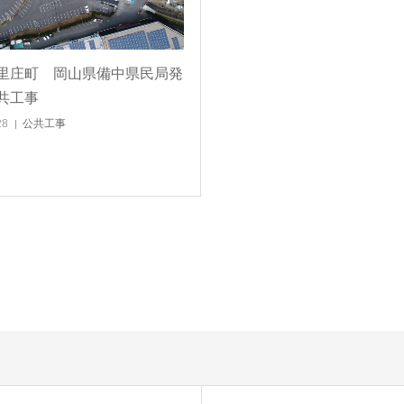
里庄町 岡山県備中県民局発
共工事
28
公共工事