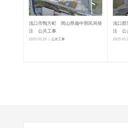
浅口市鴨方町 岡山県備中県民局発
浅口郡
注 公共工事
注 公
2025.03.28
公共工事
2025.03.