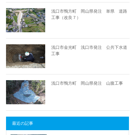
浅口市鴨方町 岡山県発注 単県 道路
工事（改良７）
浅口市金光町 浅口市発注 公共下水道
工事
浅口市鴨方町 岡山県発注 山腹工事
最近の記事