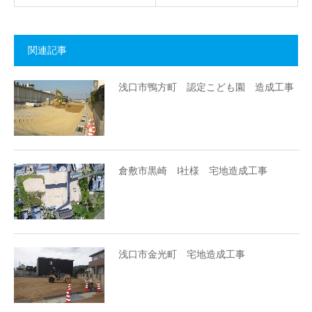
関連記事
浅口市鴨方町 認定こども園 造成工事
倉敷市黒崎 I社様 宅地造成工事
浅口市金光町 宅地造成工事