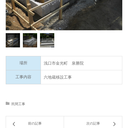
場所
浅口市金光町 泉勝院
工事内容
六地蔵移設工事
民間工事
前の記事
次の記事