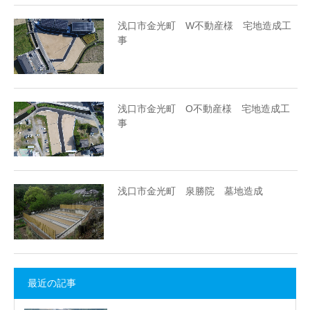
浅口市金光町 W不動産様 宅地造成工
事
浅口市金光町 O不動産様 宅地造成工
事
浅口市金光町 泉勝院 墓地造成
最近の記事